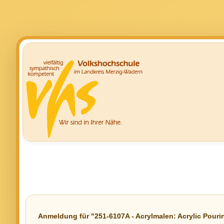
Anmeldung für "251-6107A - Acrylmalen: Acrylic Pouri