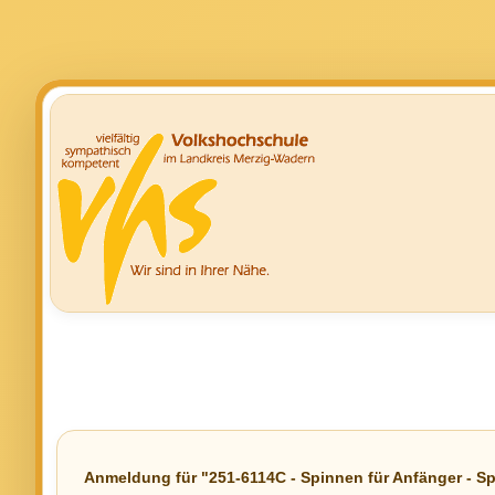
Anmeldung für "251-6114C - Spinnen für Anfänger - S