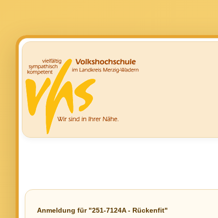
Anmeldung für "251-7124A - Rückenfit"