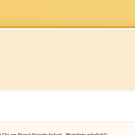
Chi am Abend (bereits belegt - Warteliste möglich)"