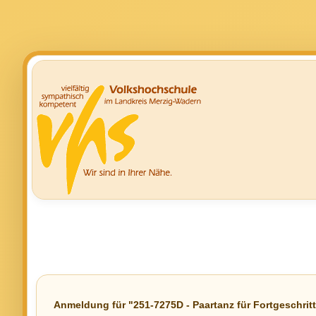
Anmeldung für "251-7275D - Paartanz für Fortgeschrit