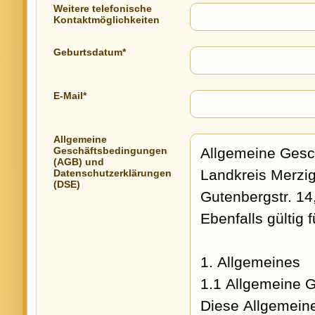
Weitere telefonische
Kontaktmöglichkeiten
Geburtsdatum*
E-Mail*
Allgemeine
Geschäftsbedingungen
(AGB) und
Datenschutzerklärungen
(DSE)