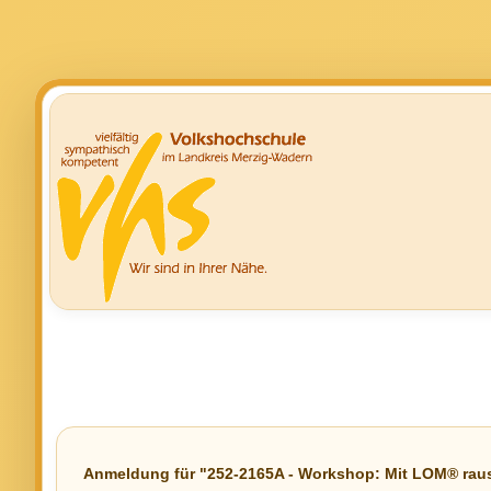
Anmeldung für "252-2165A - Workshop: Mit LOM® rau