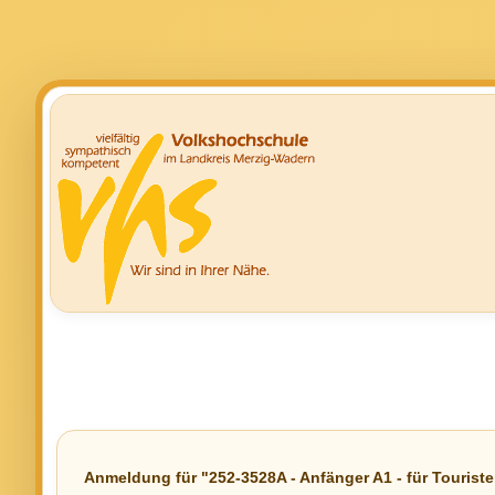
Anmeldung für "252-3528A - Anfänger A1 - für Touriste