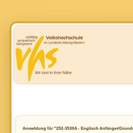
Anmeldung für "252-3530A - Englisch Anfänger/Grundst