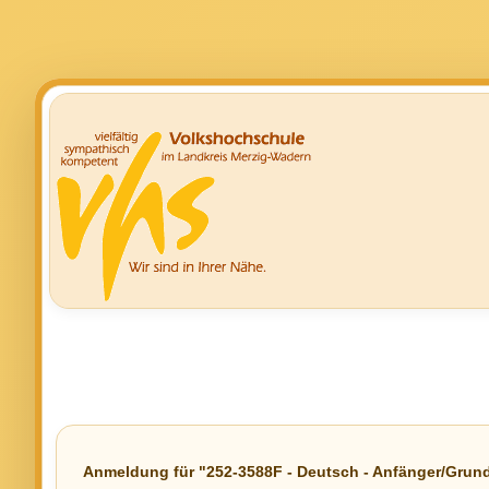
Anmeldung für "252-3588F - Deutsch - Anfänger/Grund