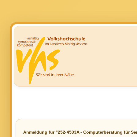
Anmeldung für "252-4533A - Computerberatung für Se