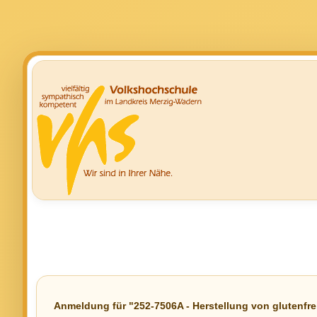
Anmeldung für "252-7506A - Herstellung von glutenfre