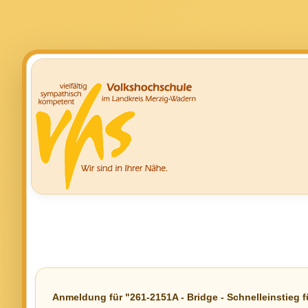
Anmeldung für "261-2151A - Bridge - Schnelleinstieg fü