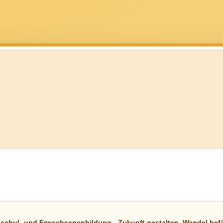
schul- und Erwachsenenbildung - Zukunft gestalten, Wandel bef