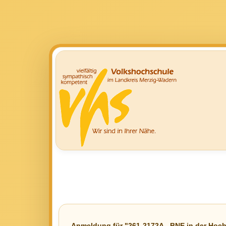
Anmeldung für "261-2172A - BNE in der Hoch