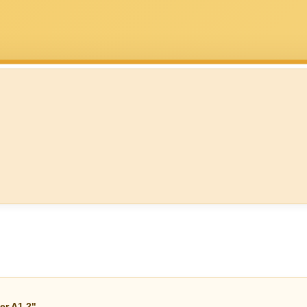
er A1.2"