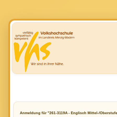
Anmeldung für "261-3119A - Englisch Mittel-/Oberstuf