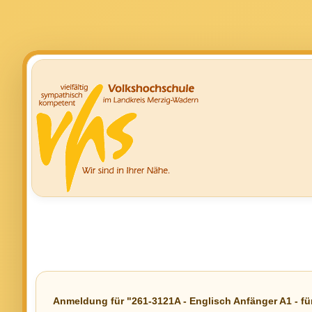
Anmeldung für "261-3121A - Englisch Anfänger A1 - fü