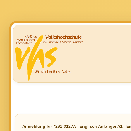
Anmeldung für "261-3127A - Englisch Anfänger A1 - Engl