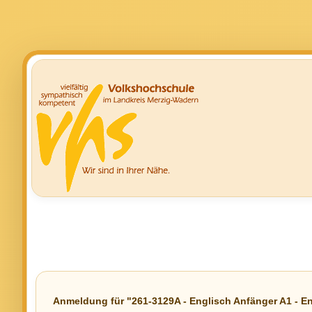
Anmeldung für "261-3129A - Englisch Anfänger A1 - Engl