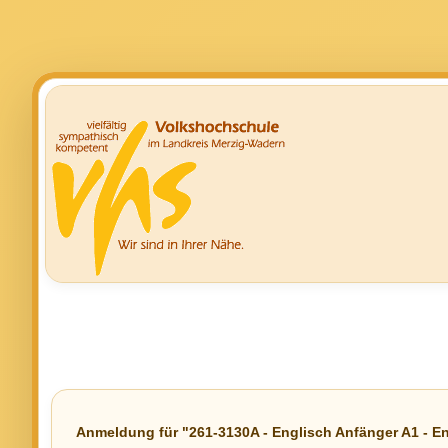
Anmeldung für "261-3130A - Englisch Anfänger A1 - Engl