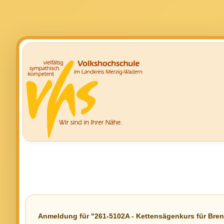
Anmeldung für "261-5102A - Kettensägenkurs für Bre