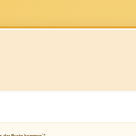
us der Puste kommen´"