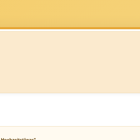
 Hochzeitstänze"