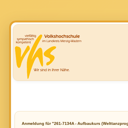
Anmeldung für "261-7134A - Aufbaukurs (Welttanzpro