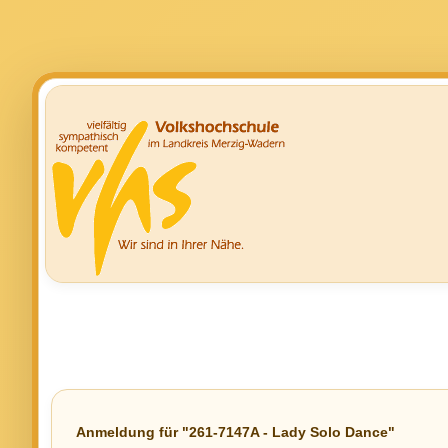
Anmeldung für "261-7147A - Lady Solo Dance"