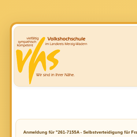
Anmeldung für "261-7155A - Selbstverteidigung für F