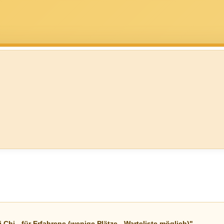
hi - für Erfahrene (wenige Plätze - Warteliste möglich)"