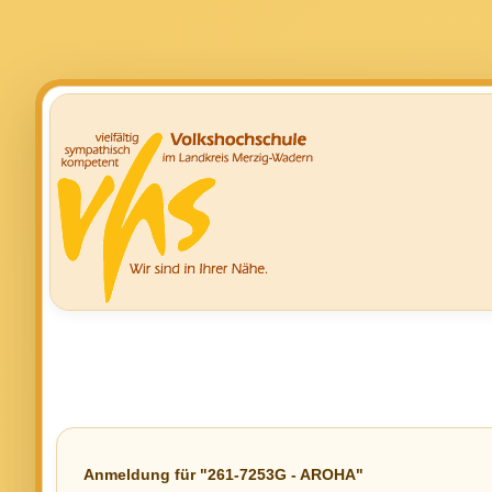
Anmeldung für "261-7253G - AROHA"