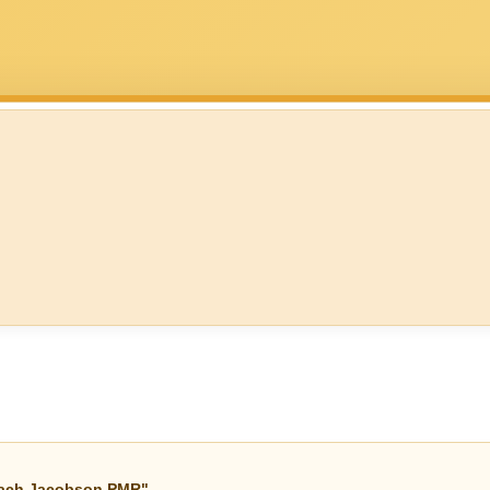
nach Jacobson PMR"