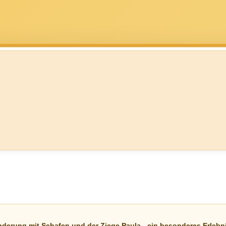
derung mit Schafen und der Ziege Paula - ein besonderes Erlebn