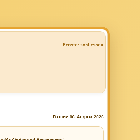
Fenster schliessen
Datum: 06. August 2026
is für Kinder und Erwachsene"