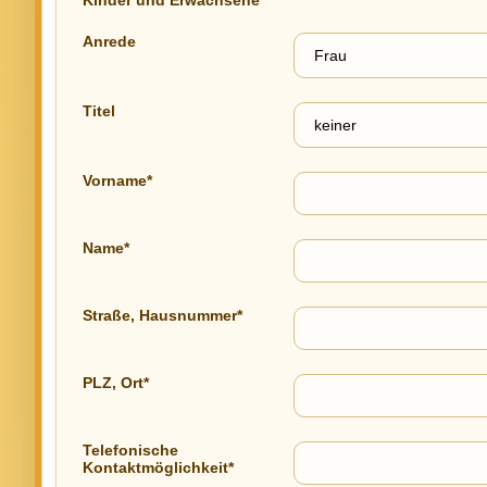
Kinder und Erwachsene"
Anrede
Titel
Vorname*
Name*
Straße, Hausnummer*
PLZ, Ort*
Telefonische
Kontaktmöglichkeit*