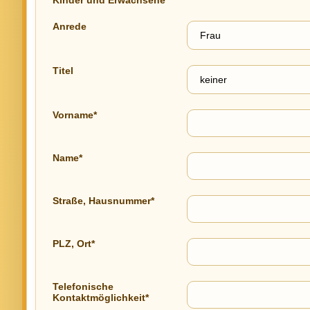
Kinder und Erwachsene"
Anrede
Titel
Vorname*
Name*
Straße, Hausnummer*
PLZ, Ort*
Telefonische
Kontaktmöglichkeit*