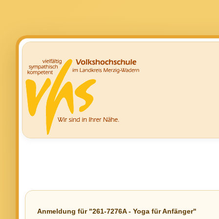
Anmeldung für "261-7276A - Yoga für Anfänger"