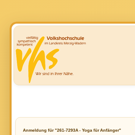
Anmeldung für "261-7293A - Yoga für Anfänger"