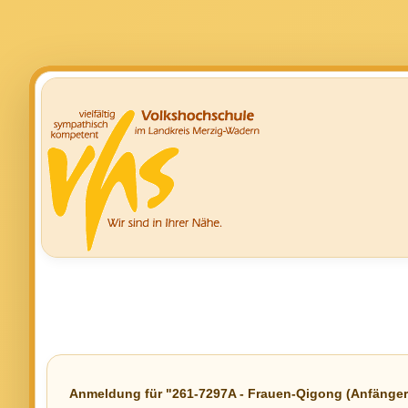
Anmeldung für "261-7297A - Frauen-Qigong (Anfänger 