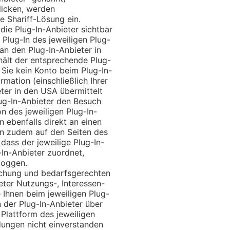
licken, werden
e Shariff-Lösung ein.
die Plug-In-Anbieter sichtbar
 Plug-In des jeweiligen Plug-
an den Plug-In-Anbieter in
hält der entsprechende Plug-
 Sie kein Konto beim Plug-In-
mation (einschließlich Ihrer
ter in den USA übermittelt
lug-In-Anbieter den Besuch
n des jeweiligen Plug-In-
 ebenfalls direkt an einen
en zudem auf den Seiten des
dass der jeweilige Plug-In-
In-Anbieter zuordnet,
loggen.
schung und bedarfsgerechten
eter Nutzungs-, Interessen-
e Ihnen beim jeweiligen Plug-
 der Plug-In-Anbieter über
 Plattform des jeweiligen
dungen nicht einverstanden