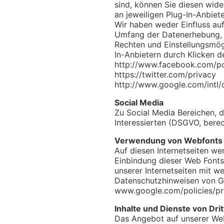
sind, können Sie diesen wide
an jeweiligen Plug-In-Anbiet
Wir haben weder Einfluss au
Umfang der Datenerhebung, d
Rechten und Einstellungsmög
In-Anbietern durch Klicken 
http://www.facebook.com/po
https://twitter.com/privacy
http://www.google.com/intl/
Social Media
Zu Social Media Bereichen, d
Interessierten (DSGVO, bere
Verwendung von Webfonts
Auf diesen Internetseiten we
Einbindung dieser Web Fonts 
unserer Internetseiten mit w
Datenschutzhinweisen von G
www.google.com/policies/pr
Inhalte und Dienste von Dri
Das Angebot auf unserer Web