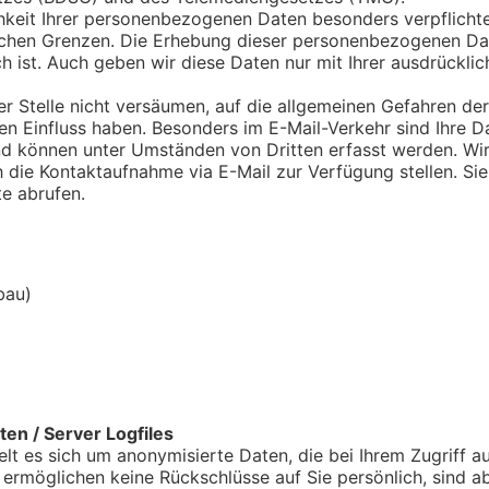
chkeit Ihrer personenbezogenen Daten besonders verpflicht
ichen Grenzen. Die Erhebung dieser personenbezogenen Daten
ch ist. Auch geben wir diese Daten nur mit Ihrer ausdrückli
r Stelle nicht versäumen, auf die allgemeinen Gefahren der
nen Einfluss haben. Besonders im E-Mail-Verkehr sind Ihre 
d können unter Umständen von Dritten erfasst werden. Wir 
h die Kontaktaufnahme via E-Mail zur Verfügung stellen. Si
te abrufen.
bau)
en / Server Logfiles
elt es sich um anonymisierte Daten, die bei Ihrem Zugriff a
 ermöglichen keine Rückschlüsse auf Sie persönlich, sind 