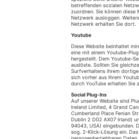
betreffenden sozialen Netzwe
zuordnen. Sie können diese 
Netzwerk ausloggen. Weitere
Netzwerk erhalten Sie dort.
Youtube
Diese Website beinhaltet min
eine mit einem Youtube-Plug
hergestellt. Dem Youtube-Ser
auslöste. Sollten Sie gleich
Surfverhaltens ihrem dortige
sich vorher aus Ihrem Youtu
durch YouTube erhalten Sie 
Social Plug-Ins
Auf unserer Website sind Pl
Ireland Limited, 4 Grand Cana
Cumberland Place Fenian Str
Dublin 2 D02 AX07 Irland) u
94043, USA) eingebunden. Di
sog. 2-Klick-Lösung ein. Das
personenbeziehbaren Daten a