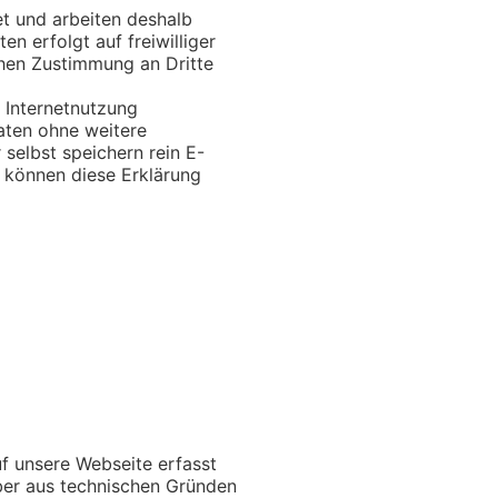
et und arbeiten deshalb
 erfolgt auf freiwilliger
chen Zustimmung an Dritte
 Internetnutzung
Daten ohne weitere
selbst speichern rein E-
e können diese Erklärung
uf unsere Webseite erfasst
aber aus technischen Gründen