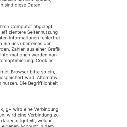
ch sind diese Daten
 ihren Computer abgelegt
 effizientere Seitennutzung
en Informationen fehlerfrei
 Sie uns über eines der
den, Zahlen aus einer Grafik
-Informationen werden von
stemoptimierung. Cookies
rnet-Browser bitte so ein,
espeichert wird. Alternativ
utzen. Die Begrifflichkeit
ok, g+ wird eine Verbindung
tun, wird eine Verbindung zu
 dabei mitgeteilt, welche
nem eigenen Account in dem