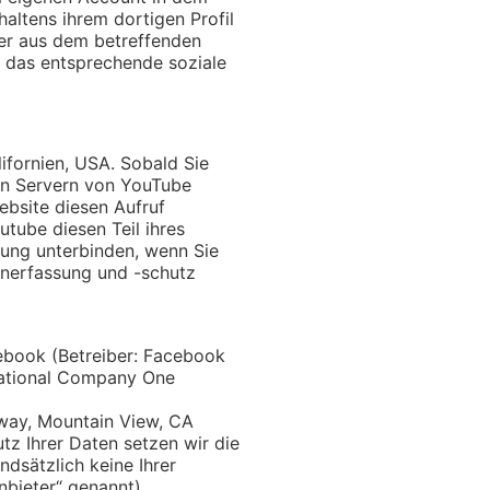
haltens ihrem dortigen Profil
her aus dem betreffenden
 das entsprechende soziale
ifornien, USA. Sobald Sie
den Servern von YouTube
ebsite diesen Aufruf
utube diesen Teil ihres
nung unterbinden, wenn Sie
enerfassung und -schutz
ebook (Betreiber: Facebook
ernational Company One
way, Mountain View, CA
z Ihrer Daten setzen wir die
dsätzlich keine Ihrer
bieter“ genannt)