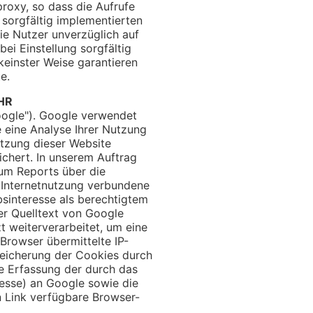
roxy, so dass die Aufrufe
r sorgfältig implementierten
ie Nutzer unverzüglich auf
bei Einstellung sorgfältig
keinster Weise garantieren
e.
HR
oogle"). Google verwendet
e eine Analyse Ihrer Nutzung
tzung dieser Website
chert. In unserem Auftrag
um Reports über die
 Internetnutzung verbundene
sinteresse als berechtigtem
er Quelltext von Google
 weiterverarbeitet, um eine
Browser übermittelte IP-
eicherung der Cookies durch
ie Erfassung der durch das
resse) an Google sowie die
n Link verfügbare Browser-
.