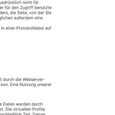
usdrücklich nicht für
er für den Zugriff benutzte
rs, die Seite, von der Sie
glichen außerdem eine
in einer Protokolldatei auf
t durch die Webserver-
rson. Eine Nutzung unserer
ie Daten werden durch
. Die virtuellen Profile
schließlich Zeit, Datum,