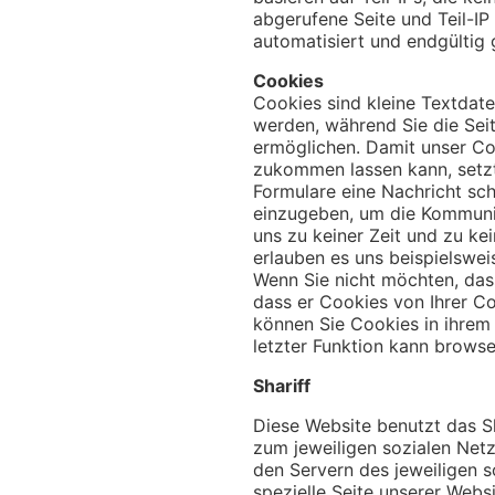
abgerufene Seite und Teil-I
automatisiert und endgültig 
Cookies
Cookies sind kleine Textdate
werden, während Sie die Seit
ermöglichen. Damit unser Co
zukommen lassen kann, setzt
Formulare eine Nachricht sch
einzugeben, um die Kommuni
uns zu keiner Zeit und zu k
erlauben es uns beispielswei
Wenn Sie nicht möchten, dass
dass er Cookies von Ihrer Co
können Sie Cookies in ihrem
letzter Funktion kann brows
Shariff
Diese Website benutzt das Sh
zum jeweiligen sozialen Netz
den Servern des jeweiligen s
spezielle Seite unserer Webs