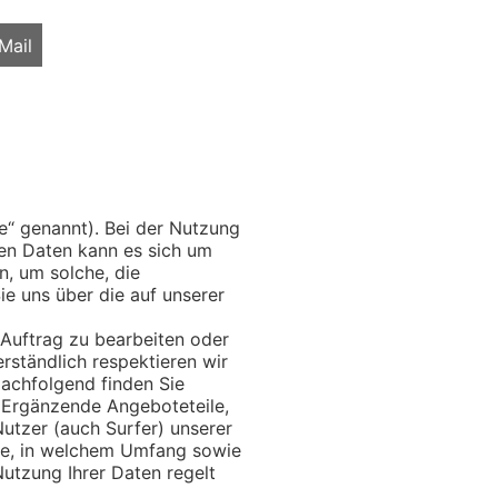
Mail
e“ genannt). Bei der Nutzung
en Daten kann es sich um
n, um solche, die
ie uns über die auf unserer
Auftrag zu bearbeiten oder
rständlich respektieren wir
achfolgend finden Sie
. Ergänzende Angeboteteile,
Nutzer (auch Surfer) unserer
wie, in welchem Umfang sowie
tzung Ihrer Daten regelt