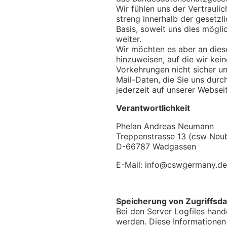
Wir fühlen uns der Vertrauli
streng innerhalb der gesetzl
Basis, soweit uns dies mögli
weiter.
Wir möchten es aber an diese
hinzuweisen, auf die wir kei
Vorkehrungen nicht sicher un
Mail-Daten, die Sie uns durc
jederzeit auf unserer Websei
Verantwortlichkeit
Phelan Andreas Neumann
Treppenstrasse 13 (csw Neu
D-66787 Wadgassen
E-Mail:
info@cswgermany.de
Speicherung von Zugriffsdat
Bei den Server Logfiles hand
werden. Diese Informationen