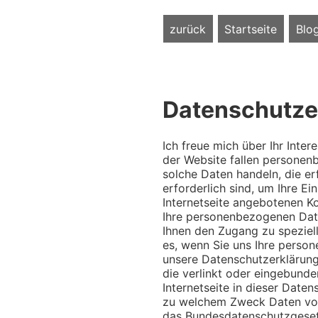
zurück
Startseite
Blo
Datenschutze
Ich freue mich über Ihr Inte
der Website fallen personen
solche Daten handeln, die erf
erforderlich sind, um Ihre Ei
Internetseite angebotenen Ko
Ihre personenbezogenen Date
Ihnen den Zugang zu speziel
es, wenn Sie uns Ihre perso
unsere Datenschutzerklärung,
die verlinkt oder eingebunden
Internetseite in dieser Date
zu welchem Zweck Daten von
das Bundesdatenschutzgeset