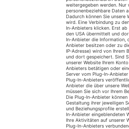
weitergegeben werden. Nur we
personenbeziehbare Daten an 
Dadurch können Sie unsere We
wird. Eine Verbindung zu den 
In-Anbieters klicken. Erst a
den USA übermittelt und dort
In-Anbieter die Information,
Anbieter besitzen oder zu die
IP-Adresse) wird von Ihrem B
und dort gespeichert. Sind S
unserer Website Ihrem Konto 
Anbieters betätigen oder ei
Server vom Plug-In-Anbieter
Plug-In-Anbieters veröffentl
Anbieter die über unsere We
müssen Sie sich vor Ihrem Be
Die Plug-In-Anbieter könne
Gestaltung ihrer jeweiligen 
und Beziehungsprofile erstell
In-Anbieter eingeblendeten 
Ihre Aktivitäten auf unserer
Plug-In-Anbieters verbundene